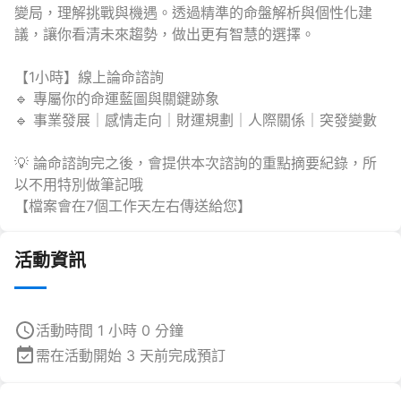
變局，理解挑戰與機遇。透過精準的命盤解析與個性化建
議，讓你看清未來趨勢，做出更有智慧的選擇。
【1小時】線上論命諮詢
🔹 專屬你的命運藍圖與關鍵跡象
🔹 事業發展｜感情走向｜財運規劃｜人際關係｜突發變數
💡 論命諮詢完之後，會提供本次諮詢的重點摘要紀錄，所
以不用特別做筆記哦
【檔案會在7個工作天左右傳送給您】
活動資訊
活動時間 1 小時 0 分鐘
需在活動開始 3 天前完成預訂