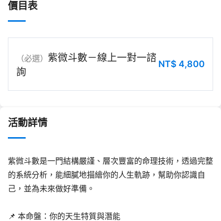
價目表
紫微斗數－線上一對一諮
（必選）
NT$
4,800
詢
活動詳情
紫微斗數是一門結構嚴謹、層次豐富的命理技術，透過完整
的系統分析，能細膩地描繪你的人生軌跡，幫助你認識自
己，並為未來做好準備。
📌 本命盤：你的天生特質與潛能