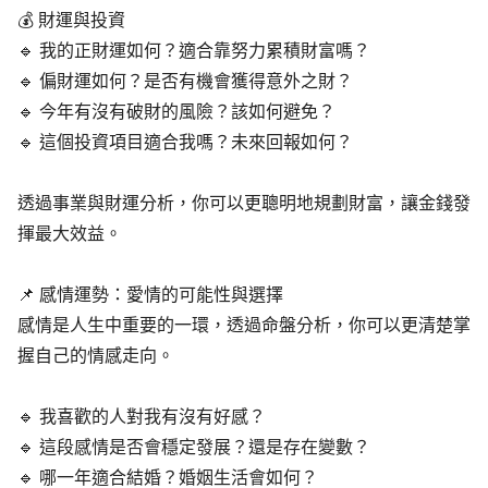
💰 財運與投資
🔹 我的正財運如何？適合靠努力累積財富嗎？
🔹 偏財運如何？是否有機會獲得意外之財？
🔹 今年有沒有破財的風險？該如何避免？
🔹 這個投資項目適合我嗎？未來回報如何？
透過事業與財運分析，你可以更聰明地規劃財富，讓金錢發
揮最大效益。
📌 感情運勢：愛情的可能性與選擇
感情是人生中重要的一環，透過命盤分析，你可以更清楚掌
握自己的情感走向。
🔹 我喜歡的人對我有沒有好感？
🔹 這段感情是否會穩定發展？還是存在變數？
🔹 哪一年適合結婚？婚姻生活會如何？