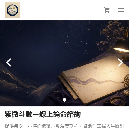
紫微斗數－線上論命諮詢
提供每次一小時的紫微斗數深度剖析，幫助你掌握人生關鍵