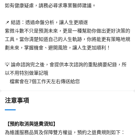
如有健康疑慮，請務必尋求專業醫師建議。
📌 結語：透過命盤分析，讓人生更順遂
紫微斗數不只是預測未來，更是一種幫助你做出更好決策的
工具。當你清楚知道自己的人生軌跡，你將能更有策略地規
劃未來，掌握機會、避開風險，讓人生更加順利！
💡 論命諮詢完之後，會提供本次諮詢的重點摘要紀錄，所
以不用特別做筆記哦
	檔案會在7個工作天左右傳送給您
注意事項
【預約取消與退費須知】
為維護服務品質及保障雙方權益，預約之退費規則如下：