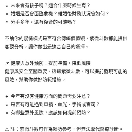
🔹 未來會有孩子嗎？適合什麼時候生育？
🔹 婚姻是否會面臨危機？離婚後財務狀況會如何？
🔹 分手多年，還有復合的可能嗎？
不論你的感情模式是否符合傳統價值觀，紫微斗數都能提供
客觀分析，讓你做出最適合自己的選擇。
📌 健康與意外預防：提前準備，降低風險
健康與安全至關重要，透過紫微斗數，可以提前發現可能的
風險，幫助你做好防範措施。
🔹 今年有沒有健康方面的問題需要注意？
🔹 是否有可能遇到車禍、血光、手術或官司？
🔹 有哪些意外風險？應該如何提前預防？
⚠️ 註：紫微斗數可作為趨勢參考，但無法取代醫療診斷。