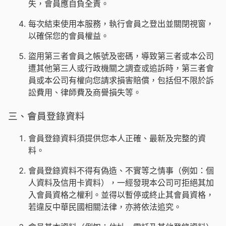
失，會員應自負全責。
每次結束使用本服務，執行會員之登出並關閉視窗，
以確保您的會員權益。
盜用第三者會員之帳號及密碼，導致第三者或本公司
遭其他第三人或行政機關之調查或追訴時，第三者會
員或本公司有權向您請求損害賠償，包括但不限於訴
訟費用、律師費及商譽損失等。
三、會員登錄資料
會員登錄資料須提供您本人正確、最新及完整的資
料。
會員登錄資料不得有偽造、不實等之情事（例如：個
人資料及信用卡資料），一經發現本公司可拒絕其加
入會員資格之權利。並得以暫停或終止其會員資格，
若違反中華民國相關法律，亦將依法追究。