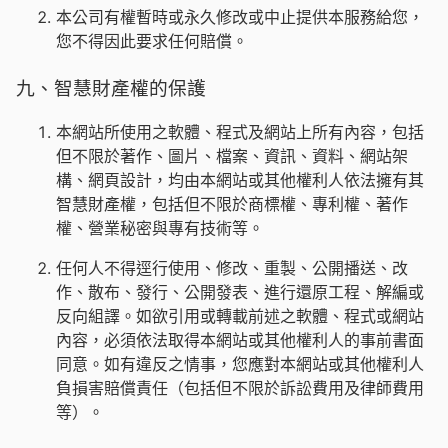
本公司有權暫時或永久修改或中止提供本服務給您，
您不得因此要求任何賠償。
九、智慧財產權的保護
本網站所使用之軟體、程式及網站上所有內容，包括
但不限於著作、圖片、檔案、資訊、資料、網站架
構、網頁設計，均由本網站或其他權利人依法擁有其
智慧財產權，包括但不限於商標權、專利權、著作
權、營業秘密與專有技術等。
任何人不得逕行使用、修改、重製、公開播送、改
作、散布、發行、公開發表、進行還原工程、解編或
反向組譯。如欲引用或轉載前述之軟體、程式或網站
內容，必須依法取得本網站或其他權利人的事前書面
同意。如有違反之情事，您應對本網站或其他權利人
負損害賠償責任（包括但不限於訴訟費用及律師費用
等）。