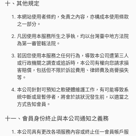
十、其他規定
本網站使用者條約，免責之內容，亦構成本使用條款
之一部分。
凡因使用本服務所生之爭執，均以台灣臺中地方法院
為第一審管轄法院。
若因您使用本服務之任何行為，導致本公司遭第三人
或行政機關之調查或追訴時，本公司有權向您請求損
害賠償，包括但不限於訴訟費用、律師費及商譽損失
等。
本公司針對可預知之軟硬體維護工作，有可能導致系
統中斷或是暫停者，將會於該狀況發生前，以適當之
方式告知會員。
十一、會員身份終止與本公司通知之義務
本公司具有更改各項服務內容或終止任一會員帳戶服