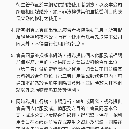
衍生著作置於本網站供網路使用者瀏覽，以及本公司
所屬相關媒體外，絕不非法轉供其他直接營利目的或
侵害您的權利之使用。
所有網頁之頁面出現之廣告看板與活動訊息，所有權
及經營權均為本公司所有，使用者除事先取得本公司
同意外，不得自行使用所有訊息。
會員同意並授權本網站，得為提供個人化服務或相關
加值服務之目的，提供所需之會員資料給合作單位
（第三者）做約定範圍內之運用，如會員不同意將其
資料列於合作單位（第三者）產品或服務名單內，可
通知本網站於名單中刪除其資料，並同時放棄其本網
站以外之購物優惠或獲獎權利。
同時為提供行銷、市場分析、統計或研究、或為提供
會員個人化服務或加值服務之目的，會員同意本公
司、或本公司之策略合作夥伴，得記錄、保存、並利
用會員在本網站所留存或產生之資料及記錄，同時在