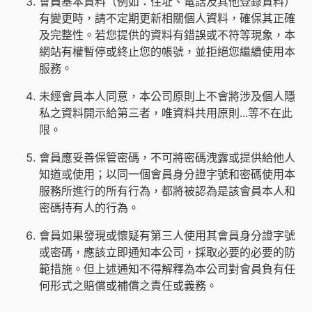
會員基本資料（例如：住址、電話及其他登錄資料）
有變更時，請不定期更新相關個人資料，確保其正確
及完整性。若您提供的資料有錯誤或不符等現象，本
網站有權暫停或終止您的帳號，並拒絕您繼續使用本
服務。
未經會員本人同意，本公司原則上不會將涉及個人隱
私之資料開示給第三者，唯資料共用原則...等不在此
限。
會員應妥善保管密碼，不可將密碼洩露或提供給他人
知道或使用；以同一個會員身分證字號和密碼使用本
服務所進行的所有行為，都將被認為是該會員本人和
密碼持有人的行為。
會員如果發現或懷疑有第三人使用其會員身分證字號
或密碼，應該立即通知本公司，採取必要的必要的防
範措施。但上述通知不得解釋為本公司對會員負有任
何形式之賠償或補償之責任或義務。